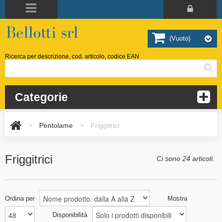
(vuoto)
Ricerca per descrizione, cod. articolo, codice EAN
Categorie
>
Pentolame
>
Friggitrici
Friggitrici
Ci sono 24 articoli.
Ordina per
Mostra
Disponibilità