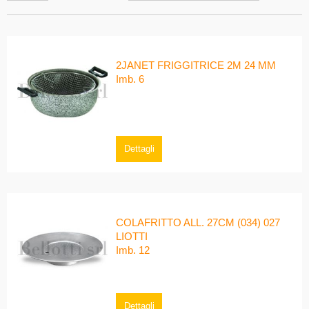
2JANET FRIGGITRICE 2M 24 MM
Imb. 6
Dettagli
COLAFRITTO ALL. 27CM (034) 027
LIOTTI
Imb. 12
Dettagli