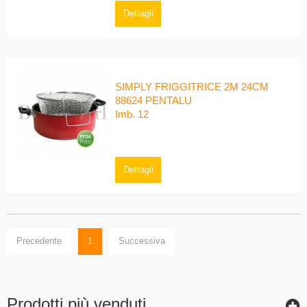
Dettagli
SIMPLY FRIGGITRICE 2M 24CM
88624 PENTALU
Imb. 12
Dettagli
Precedente
1
Successiva
Prodotti più venduti