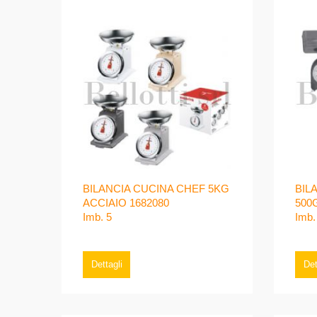
BILANCIA CUCINA CHEF 5KG
BIL
ACCIAIO 1682080
500
Imb. 5
Imb.
Dettagli
Det