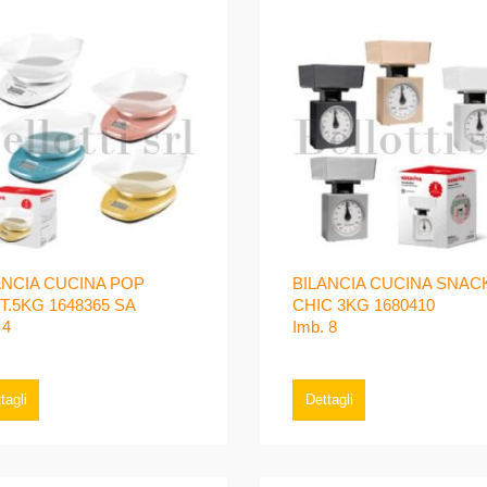
ANCIA CUCINA POP
BILANCIA CUCINA SNAC
IT.5KG 1648365 SA
CHIC 3KG 1680410
 4
Imb. 8
tagli
Dettagli