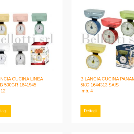
ANCIA CUCINA LINEA
BILANCIA CUCINA PANA
B 500GR 1641945
5KG 1644313 SAIS
 12
Imb. 4
tagli
Dettagli