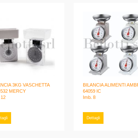
ANCIA 3KG VASCHETTA
BILANCIA ALIMENTI AMB
4532 MERCY
64059 IC
 12
Imb. 8
tagli
Dettagli