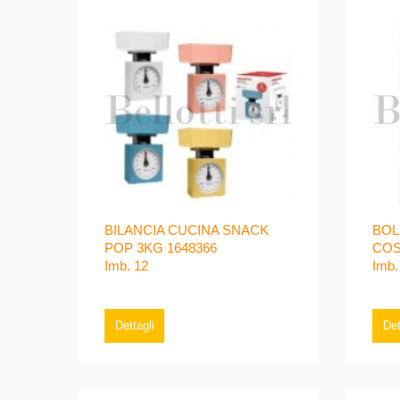
BILANCIA CUCINA SNACK
BOL
POP 3KG 1648366
COS
Imb. 12
Imb.
Dettagli
Det