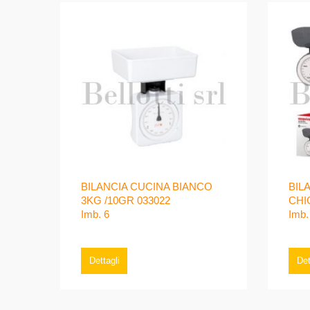
BILANCIA CUCINA BIANCO
BIL
3KG /10GR 033022
CHI
Imb. 6
Imb.
Dettagli
Det