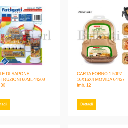
LE DI SAPONE
CARTA FORNO 1 50PZ
TRUZIONI 60ML 44209
16X16X4 MOVIDA 64437
 36
Imb. 12
tagli
Dettagli