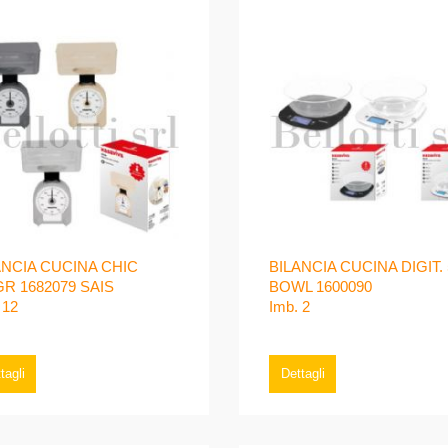
ANCIA CUCINA CHIC
BILANCIA CUCINA DIGIT.
GR 1682079 SAIS
BOWL 1600090
 12
Imb. 2
tagli
Dettagli