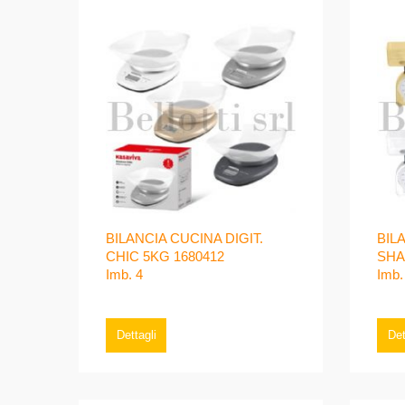
BILANCIA CUCINA DIGIT.
BIL
CHIC 5KG 1680412
SHA
Imb. 4
Imb.
Dettagli
Det