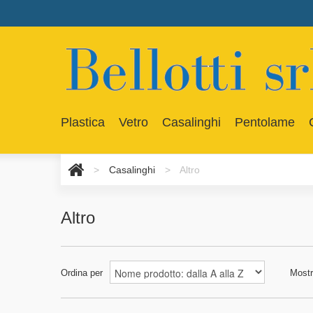
Plastica
Vetro
Casalinghi
Pentolame
>
Casalinghi
>
Altro
Altro
Ordina per
Mostr