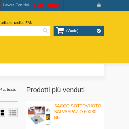
Registrati
Lavora Con Noi
 articolo, codice EAN
(vuoto)
Prodotti più venduti
 articoli.
SACCO SOTTOVUOTO
SALVASPAZIO 60X80
BE