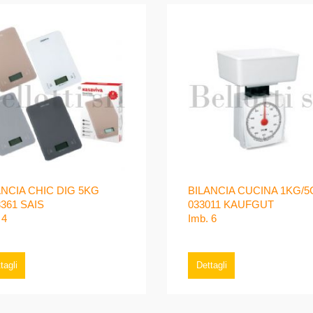
ANCIA CHIC DIG 5KG
BILANCIA CUCINA 1KG/5
8361 SAIS
033011 KAUFGUT
 4
Imb. 6
tagli
Dettagli