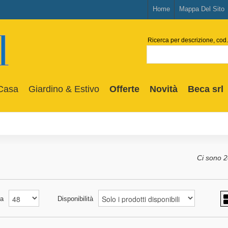
Home
Mappa Del Sito
Ricerca per descrizione, cod.
Casa
Giardino & Estivo
Offerte
Novità
Beca srl
Ci sono 24
a
Disponibilità