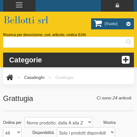
(vuoto)
Ricerca per descrizione, cod. articolo, codice EAN
Categorie
>
Casalinghi
>
Grattugia
Grattugia
Ci sono 24 articoli.
Ordina per
Mostra
Disponibilità