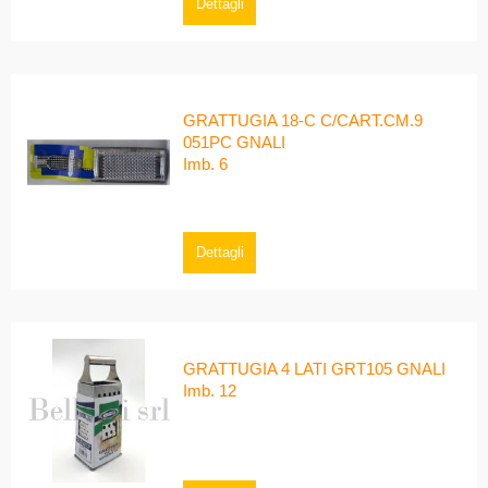
Dettagli
GRATTUGIA 18-C C/CART.CM.9
051PC GNALI
Imb. 6
Dettagli
GRATTUGIA 4 LATI GRT105 GNALI
Imb. 12