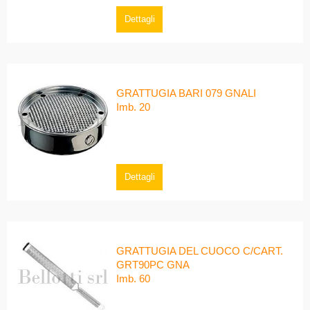
Dettagli
GRATTUGIA BARI 079 GNALI
Imb. 20
Dettagli
GRATTUGIA DEL CUOCO C/CART.
GRT90PC GNA
Imb. 60