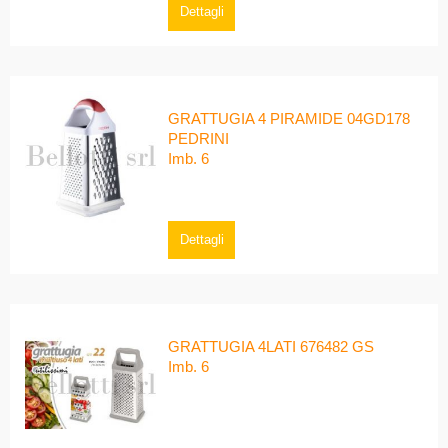
Dettagli
GRATTUGIA 4 PIRAMIDE 04GD178
PEDRINI
Imb. 6
Dettagli
GRATTUGIA 4LATI 676482 GS
Imb. 6