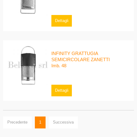
Dettagli
INFINITY GRATTUGIA
SEMICIRCOLARE ZANETTI
Imb. 48
Dettagli
Precedente
1
Successiva