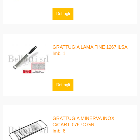
Dettagli
GRATTUGIA LAMA FINE 1267 ILSA
Imb. 1
Dettagli
GRATTUGIA MINERVA INOX
C/CART. 076PC GN
Imb. 6