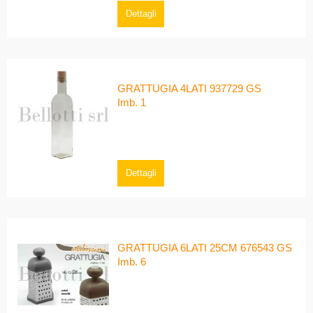
Dettagli
GRATTUGIA 4LATI 937729 GS
Imb. 1
Dettagli
GRATTUGIA 6LATI 25CM 676543 GS
Imb. 6