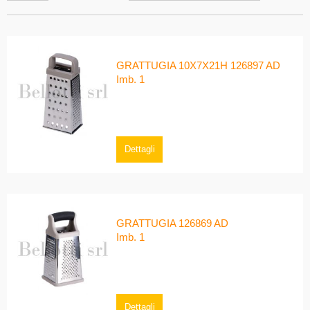
GRATTUGIA 10X7X21H 126897 AD
Imb. 1
Dettagli
GRATTUGIA 126869 AD
Imb. 1
Dettagli